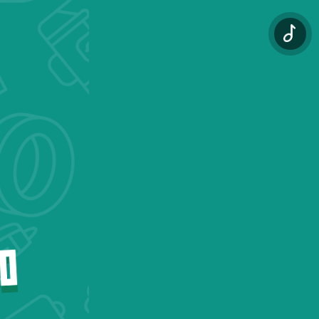
区
区
须知
须知