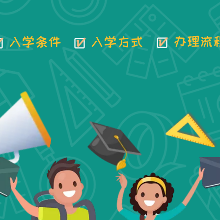
√
√
√
办理流
入学条件
入学方式